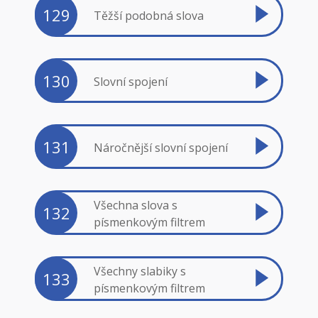
129
Těžší podobná slova
130
Slovní spojení
131
Náročnější slovní spojení
Všechna slova s
132
písmenkovým filtrem
Všechny slabiky s
133
písmenkovým filtrem