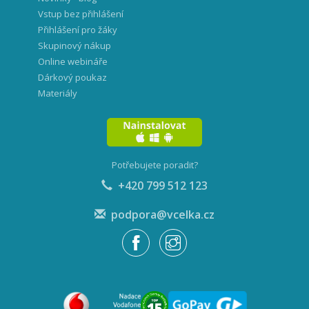
Vstup bez přihlášení
Přihlášení pro žáky
Skupinový nákup
Online webináře
Dárkový poukaz
Materiály
Potřebujete poradit?
+420 799 512 123
podpora@vcelka.cz