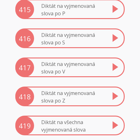
Diktát na vyjmenovaná
415
slova po P
Diktát na vyjmenovaná
416
slova po S
Diktát na vyjmenovaná
417
slova po V
Diktát na vyjmenovaná
418
slova po Z
Diktát na všechna
419
vyjmenovaná slova