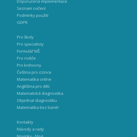
Doporučená implementace
Seznam cvičení
Podmínky použití
GDPR
Pro školy
Pro specialisty
Formulář MŠ
Pro rodiče
Pro knihovny
Čeština pro cizince
Matematika online
Angličtina pro děti
Matematická diagnostika
Objednat diagnostiku
Matematika bez bariér
Kontakty
Návody a rady
Novinky - blog