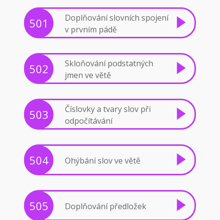
Doplňování slovních spojení
501
v prvním pádě
Skloňování podstatných
502
jmen ve větě
Číslovky a tvary slov při
503
odpočítávání
504
Ohýbání slov ve větě
505
Doplňování předložek