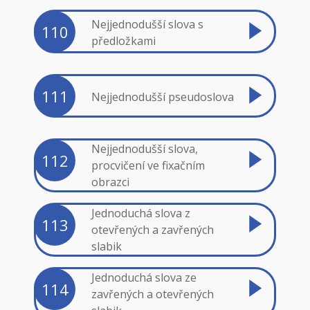
Nejjednodušší slova s
110
předložkami
111
Nejjednodušší pseudoslova
Nejjednodušší slova,
112
procvičení ve fixačním
obrazci
Jednoduchá slova z
113
otevřených a zavřených
slabik
Jednoduchá slova ze
114
zavřených a otevřených