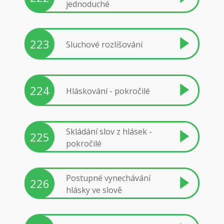
jednoduché
223
Sluchové rozlišování
224
Hláskování - pokročilé
Skládání slov z hlásek -
225
pokročilé
Postupné vynechávání
226
hlásky ve slově