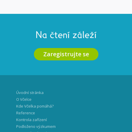
Na čtení záleží
Zaregistrujte se
Úvodní stránka
O Včelce
Kde Včelka pomáhá?
Reference
Kontrola zařízení
Podloženo výzkumem