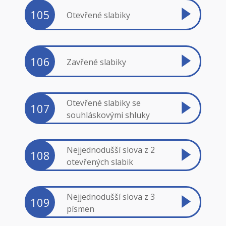
105
Otevřené slabiky
106
Zavřené slabiky
Otevřené slabiky se
107
souhláskovými shluky
Nejjednodušší slova z 2
108
otevřených slabik
Nejjednodušší slova z 3
109
písmen