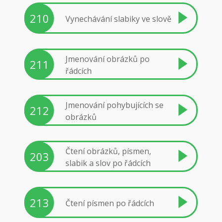
210
Vynechávání slabiky ve slově
Jmenování obrázků po
211
řádcích
Jmenování pohybujících se
212
obrázků
Čtení obrázků, písmen,
203
slabik a slov po řádcích
213
Čtení písmen po řádcích