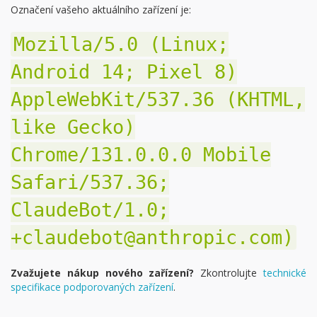
Označení vašeho aktuálního zařízení je:
Mozilla/5.0 (Linux;
Android 14; Pixel 8)
AppleWebKit/537.36 (KHTML,
like Gecko)
Chrome/131.0.0.0 Mobile
Safari/537.36;
ClaudeBot/1.0;
+claudebot@anthropic.com)
Zvažujete nákup nového zařízení?
Zkontrolujte
technické
specifikace podporovaných zařízení
.