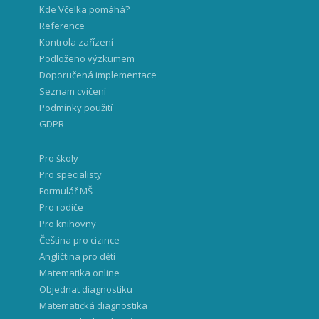
Kde Včelka pomáhá?
Reference
Kontrola zařízení
Podloženo výzkumem
Doporučená implementace
Seznam cvičení
Podmínky použití
GDPR
Pro školy
Pro specialisty
Formulář MŠ
Pro rodiče
Pro knihovny
Čeština pro cizince
Angličtina pro děti
Matematika online
Objednat diagnostiku
Matematická diagnostika