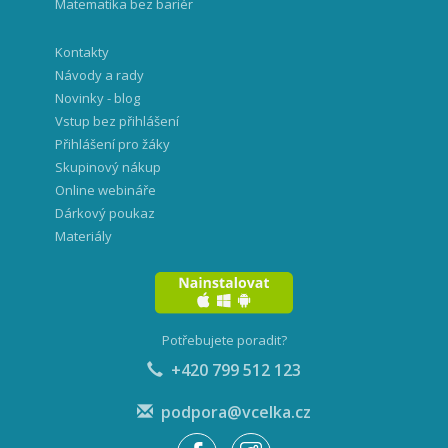
Matematika bez bariér
Kontakty
Návody a rady
Novinky - blog
Vstup bez přihlášení
Přihlášení pro žáky
Skupinový nákup
Online webináře
Dárkový poukaz
Materiály
Potřebujete poradit?
+420 799 512 123
podpora@vcelka.cz