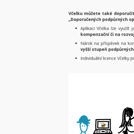
Včelku můžete také doporučit
„Doporučených podpůrných opa
Aplikaci Včelka lze využít 
kompenzační či na rozvo
Nárok na příspěvek na ko
vyšší stupeň podpůrných
Individuální licence Včelky 