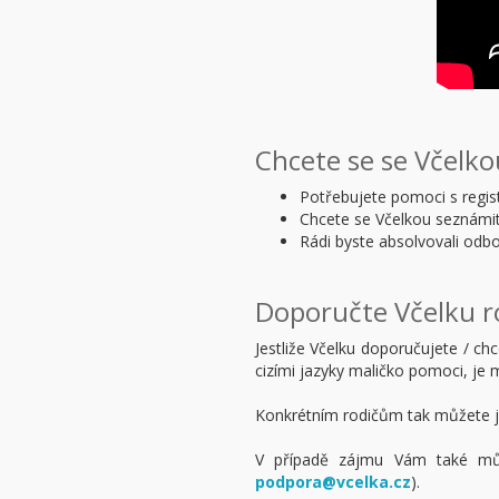
Chcete se se Včelko
Potřebujete pomoci s regist
Chcete se Včelkou seznámit 
Rádi byste absolvovali odbo
Doporučte Včelku 
Jestliže Včelku doporučujete / c
cizími jazyky maličko pomoci, je
Konkrétním rodičům tak můžete
V případě zájmu Vám také můž
podpora@vcelka.cz
).