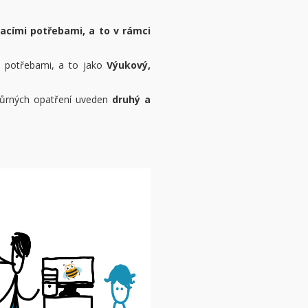
acími potřebami, a to v rámci
i potřebami, a to jako
Výukový,
ůrných opatření uveden
druhý a