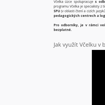
Včelka úzce spolupracuje
s odb
programu Včelka je specialisty z
SPU
(v oblasti čtení a cizích jazyk
pedagogických centrech a log
Pro odborníky, je v rámci v
bezplatné
.
Jak využít Včelku v 