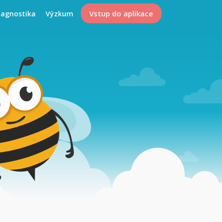
Vstup do aplikace
iagnostika
Výzkum