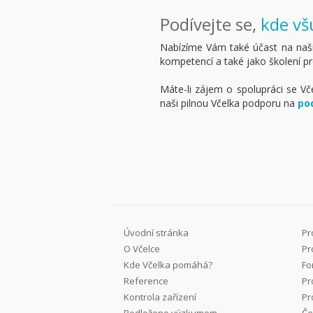
Podívejte se,
kde vš
Nabízíme Vám také účast na na
kompetencí a také jako školení p
Máte-li zájem o spolupráci se Vč
naši pilnou Včelka podporu na
po
Úvodní stránka
Pr
O Včelce
Pr
Kde Včelka pomáhá?
Fo
Reference
Pr
Kontrola zařízení
Pr