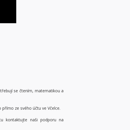
otřebují se čtením, matematikou a
to přímo ze svého účtu ve Včelce.
u kontaktujte naši podporu na