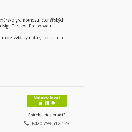
nářské gramotnosti, čtenářských
 Mgr. Terezou Philippovou.
i máte zvídavý dotaz, kontaktujte
Potřebujete poradit?
+420 799 512 123