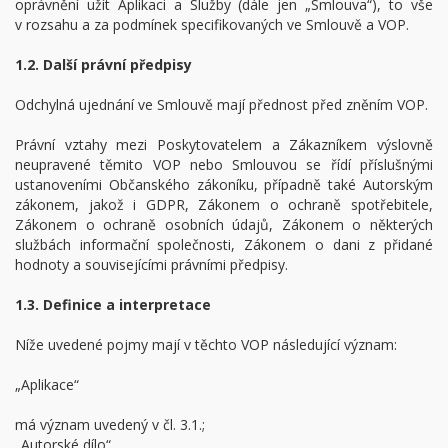
oprávnění užít Aplikaci a Služby (dále jen „Smlouva“), to vše
v rozsahu a za podmínek specifikovaných ve Smlouvě a VOP.
1.2. Další právní předpisy
Odchylná ujednání ve Smlouvě mají přednost před zněním VOP.
Právní vztahy mezi Poskytovatelem a Zákazníkem výslovně
neupravené těmito VOP nebo Smlouvou se řídí příslušnými
ustanoveními Občanského zákoníku, případně také Autorským
zákonem, jakož i GDPR, Zákonem o ochraně spotřebitele,
Zákonem o ochraně osobních údajů, Zákonem o některých
službách informační společnosti, Zákonem o dani z přidané
hodnoty a souvisejícími právními předpisy.
1.3. Definice a interpretace
Níže uvedené pojmy mají v těchto VOP následující význam:
„Aplikace“
má význam uvedený v čl. 3.1.;
„Autorské dílo“