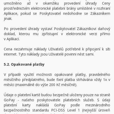
umožněno až v okamžiku provedení úhrady Ceny
prostřednictvím elektronické platební brány umístěné v rozhraní
Aplikace, pokud se Poskytovatel nedohodne se Zákazníkem
jinak.
Po provedení úhrady vystaví Poskytovatel Zákazníkovi daňový
doklad, kterou mu zpřístupní v elektronické verzi přímo
v Aplikaci.
Cena nezahrnuje náklady Uživatelů potřebné k připojení k síti
internet. Tyto náklady jsou Uživatelé povinni nést sami.
5.2. Opakované platby
V případě využití možnosti opakované platby, pravidelného
měsíčního předplatného, bude fixní platba strhávána vždy 1x v
měsíci (maximálně do výše 200 Kč měsíčně).
Údaje o platební kartě budou bezpečně uloženy pouze na straně
GoPay - našeho poskytovatele platebních služeb. S údaji
platební karty nakládá GoPay podle mezinárodního
bezpečnostního standardu PCI-DSS Level 1 (nejvyšší úroveň