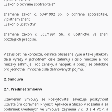
„Zákon o ochraně spotřebitele“
znamená zákon č. 634/1992 Sb., o ochraně spotřebitele,
v platném znění;
„Zákon o účetnictví“
znamená zákon č. 563/1991 Sb., o účetnictví, ve znění
pozdějších předpisů.
V závislosti na kontextu, definice obsažené výše a také jakékoliv
další výrazy v jednotném čísle zahrnují i číslo množné a rod
mužský zahrnuje i rod ženský, a naopak, a použijí se obdobně
pro jednotná i množná čísla definovaných pojmů.
2. Smlouva
2.1. Předmět Smlouvy
Uzavřením Smlouvy se Poskytovatel zavazuje poskytnout
Uživatelům oprávnění k využití Aplikace a Služeb v rozsahu a za
podmínek uvedených ve Smlouvě, zejména v čl. 3 a 4 VOP, a