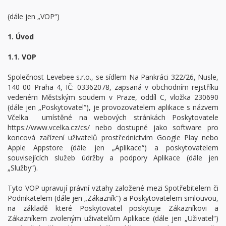
(dále jen „VOP“)
1. Úvod
1.1. VOP
Společnost Levebee s.r.o., se sídlem Na Pankráci 322/26, Nusle,
140 00 Praha 4, IČ: 03362078, zapsaná v obchodním rejstříku
vedeném Městským soudem v Praze, oddíl C, vložka 230690
(dále jen „Poskytovatel“), je provozovatelem aplikace s názvem
Včelka umístěné na webových stránkách Poskytovatele
https://www.vcelka.cz/cs/ nebo dostupné jako software pro
koncová zařízení uživatelů prostřednictvím Google Play nebo
Apple Appstore (dále jen „Aplikace“) a poskytovatelem
souvisejících služeb údržby a podpory Aplikace (dále jen
„Služby“).
Tyto VOP upravují právní vztahy založené mezi Spotřebitelem či
Podnikatelem (dále jen „Zákazník“) a Poskytovatelem smlouvou,
na základě které Poskytovatel poskytuje Zákazníkovi a
Zákazníkem zvoleným uživatelům Aplikace (dále jen „Uživatel“)