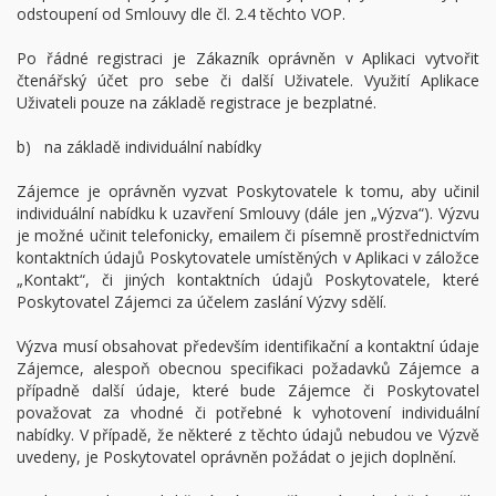
odstoupení od Smlouvy dle čl. 2.4 těchto VOP.
Po řádné registraci je Zákazník oprávněn v Aplikaci vytvořit
čtenářský účet pro sebe či další Uživatele. Využití Aplikace
Uživateli pouze na základě registrace je bezplatné.
b) na základě individuální nabídky
Zájemce je oprávněn vyzvat Poskytovatele k tomu, aby učinil
individuální nabídku k uzavření Smlouvy (dále jen „Výzva“). Výzvu
je možné učinit telefonicky, emailem či písemně prostřednictvím
kontaktních údajů Poskytovatele umístěných v Aplikaci v záložce
„Kontakt“, či jiných kontaktních údajů Poskytovatele, které
Poskytovatel Zájemci za účelem zaslání Výzvy sdělí.
Výzva musí obsahovat především identifikační a kontaktní údaje
Zájemce, alespoň obecnou specifikaci požadavků Zájemce a
případně další údaje, které bude Zájemce či Poskytovatel
považovat za vhodné či potřebné k vyhotovení individuální
nabídky. V případě, že některé z těchto údajů nebudou ve Výzvě
uvedeny, je Poskytovatel oprávněn požádat o jejich doplnění.