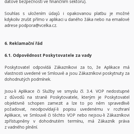
datové bezpečnosti ve finančním sektoru).
Souhlas s uložením údajů i opakovanou platbu je možné
kdykoliv zrušit přímo v aplikaci u daného žáka nebo na emailové
adrese podpora@vcelka.cz.
6. Reklamační řád
6.1. Odpovědnost Poskytovatele za vady
Poskytovatel odpovídá Zákazníkovi za to, že Aplikace má
vlastnosti uvedené ve Smlouvě a jsou Zákazníkovi poskytnuty za
dohodnutých podmínek.
Jsou-li Aplikace či Služby ve smyslu čl. 3.4. VOP nedostupné
z důvodů na straně Poskytovatele, kterým je Poskytovatel
objektivně schopen zamezit a lze to po něm spravedlivě
požadovat, neodpovídají-li popisu uvedenému v rozhraní
Aplikace, ve Smlouvě či těchto VOP nebo nejsou-li Zákazníkovi
zpřístupněny v dohodnutém termínu, má Zákazník práva
z vadného plnění.