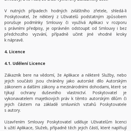
V nutných případech hodných zvláštního zřetele, shledá-li
Poskytovatel, že některý z Uživatelů podstatným způsobem
porušuje podmínky Smlouvy či využívá Aplikaci v rozporu
s právními předpisy, je oprávněn odstoupit od Smlouvy i bez
předchozího vyzvání, případně učinit jiné vhodné kroky
k nápravě.
4. Licence
4.1. Udělení Licence
Zákazník bere na vědomí, že Aplikace a některé Služby, nebo
jejich součásti jsou chráněny jako autorské dílo Autorským
zákonem a dalšími zákony a mezinárodními dohodami, které se
týkají ochrany duševního vlastnictví. Poskytovatel je
vykonavatelem majetkových práv k těmto autorským dílům či
jejich částem na základě smluvních vztahů Poskytovatele
s autory.
Uzavřením Smlouvy Poskytovatel uděluje Uživatelům licenci
k užití Aplikace, Služeb, případně těch jejich částí, které naplňují