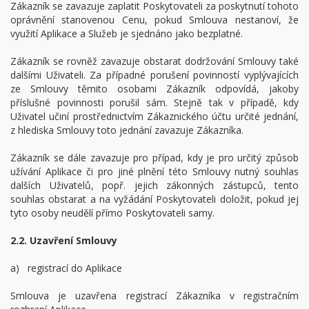
Zákazník se zavazuje zaplatit Poskytovateli za poskytnutí tohoto
oprávnění stanovenou Cenu, pokud Smlouva nestanoví, že
využití Aplikace a Služeb je sjednáno jako bezplatné.
Zákazník se rovněž zavazuje obstarat dodržování Smlouvy také
dalšími Uživateli. Za případné porušení povinností vyplývajících
ze Smlouvy těmito osobami Zákazník odpovídá, jakoby
příslušné povinnosti porušil sám. Stejně tak v případě, kdy
Uživatel učiní prostřednictvím Zákaznického účtu určité jednání,
z hlediska Smlouvy toto jednání zavazuje Zákazníka.
Zákazník se dále zavazuje pro případ, kdy je pro určitý způsob
užívání Aplikace či pro jiné plnění této Smlouvy nutný souhlas
dalších Uživatelů, popř. jejich zákonných zástupců, tento
souhlas obstarat a na vyžádání Poskytovateli doložit, pokud jej
tyto osoby neudělí přímo Poskytovateli samy.
2.2. Uzavření Smlouvy
a) registrací do Aplikace
Smlouva je uzavřena registrací Zákazníka v registračním