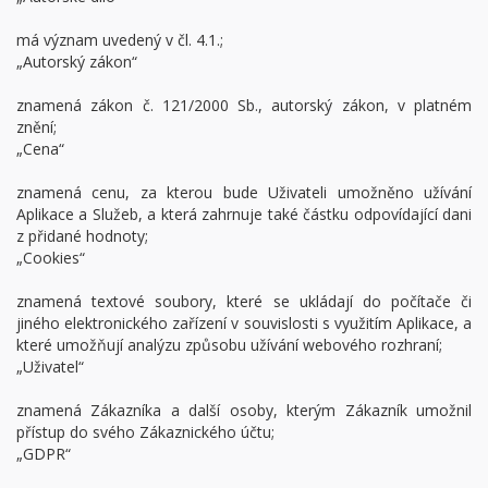
má význam uvedený v čl. 4.1.;
„Autorský zákon“
znamená zákon č. 121/2000 Sb., autorský zákon, v platném
znění;
„Cena“
znamená cenu, za kterou bude Uživateli umožněno užívání
Aplikace a Služeb, a která zahrnuje také částku odpovídající dani
z přidané hodnoty;
„Cookies“
znamená textové soubory, které se ukládají do počítače či
jiného elektronického zařízení v souvislosti s využitím Aplikace, a
které umožňují analýzu způsobu užívání webového rozhraní;
„Uživatel“
znamená Zákazníka a další osoby, kterým Zákazník umožnil
přístup do svého Zákaznického účtu;
„GDPR“