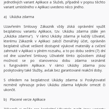
jednotlivých variant Aplikace a Služeb, případně v popisu těchto
variant umístěného v Aplikaci uvedeno něco jiného.
a) Ukázka zdarma
Uzavřením Smlouvy Zákazník vždy získá oprávnění využít
bezplatnou variantu Aplikace, tzv. Ukázku zdarma (dále jen
„Ukázka zdarma“). V rámci Ukázky zdarma je každý Uživatel,
kterému Zákazník v Aplikaci založí čtenářský účet, oprávněn
bezplatně užívat veškeré dostupné výukové materiály a cvičení
zahrnuté v Aplikaci v plném rozsahu, a to po dobu sedmi (7) dní
od dne uzavření Smlouvy. Uživatelé tímto způsobem získají
možnost se po stanovenou dobu zdarma seznámit
s fungováním Aplikace. V rámci Ukázky zdarma jsou
poskytovány také Služby, avšak bez garantované reakční doby.
S ohledem na bezplatnost Ukázky zdarma si Poskytovatel
nicméně vyhrazuje právo Ukázku zdarma kdykoliv omezit či
ukončit.
b) Placené verze Aplikace