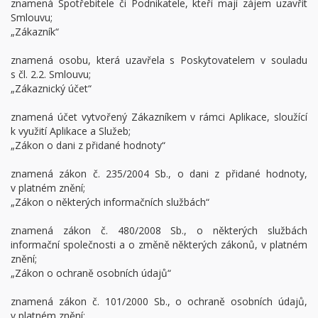
znamená Spotřebitele či Podnikatele, kteří mají zájem uzavřít
Smlouvu;
„Zákazník“
znamená osobu, která uzavřela s Poskytovatelem v souladu
s čl. 2.2. Smlouvu;
„Zákaznický účet“
znamená účet vytvořený Zákazníkem v rámci Aplikace, sloužící
k využití Aplikace a Služeb;
„Zákon o dani z přidané hodnoty“
znamená zákon č. 235/2004 Sb., o dani z přidané hodnoty,
v platném znění;
„Zákon o některých informačních službách“
znamená zákon č. 480/2008 Sb., o některých službách
informační společnosti a o změně některých zákonů, v platném
znění;
„Zákon o ochraně osobních údajů“
znamená zákon č. 101/2000 Sb., o ochraně osobních údajů,
v platném znění;