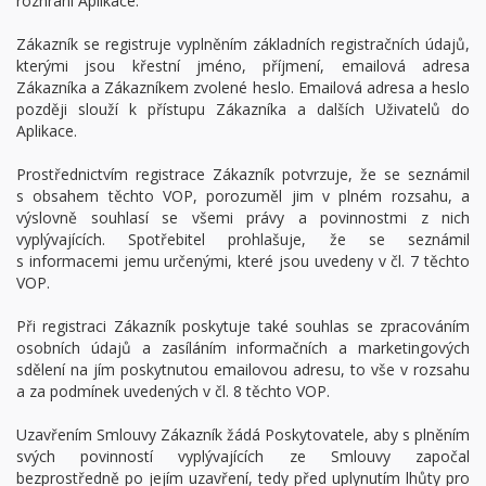
rozhraní Aplikace.
Zákazník se registruje vyplněním základních registračních údajů,
kterými jsou křestní jméno, příjmení, emailová adresa
Zákazníka a Zákazníkem zvolené heslo. Emailová adresa a heslo
později slouží k přístupu Zákazníka a dalších Uživatelů do
Aplikace.
Prostřednictvím registrace Zákazník potvrzuje, že se seznámil
s obsahem těchto VOP, porozuměl jim v plném rozsahu, a
výslovně souhlasí se všemi právy a povinnostmi z nich
vyplývajících. Spotřebitel prohlašuje, že se seznámil
s informacemi jemu určenými, které jsou uvedeny v čl. 7 těchto
VOP.
Při registraci Zákazník poskytuje také souhlas se zpracováním
osobních údajů a zasíláním informačních a marketingových
sdělení na jím poskytnutou emailovou adresu, to vše v rozsahu
a za podmínek uvedených v čl. 8 těchto VOP.
Uzavřením Smlouvy Zákazník žádá Poskytovatele, aby s plněním
svých povinností vyplývajících ze Smlouvy započal
bezprostředně po jejím uzavření, tedy před uplynutím lhůty pro