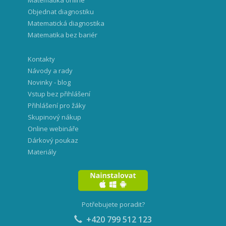
Matematika online
Objednat diagnostiku
Matematická diagnostika
Matematika bez bariér
Kontakty
Návody a rady
Novinky - blog
Vstup bez přihlášení
Přihlášení pro žáky
Skupinový nákup
Online webináře
Dárkový poukaz
Materiály
Potřebujete poradit?
+420 799 512 123