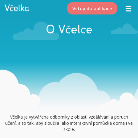
Vstup do aplikace
O Včelce
Včelka je vytvářena odborníky z oblasti vzdělávání a poruch
učení, a to tak, aby sloužila jako interaktivní pomůcka doma i ve
škole.