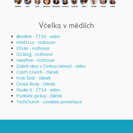
Včelka v médiích
@online - ČT24 - video
iHNED.cz - rozhovor
EDUin - rozhovor
O2 blog - rozhovor
Hatefree - rozhovor
Dobré ráno s Českou televizí - video
Czech Crunch - článek
Proti Šedi - článek
Česká škola - článek
Studio 6 - ČT24 - video
Pozitivní zprávy - článek
TechCrunch - Levebee prezentace