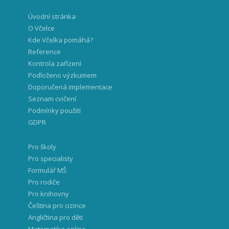
Úvodní stránka
O Včelce
Kde Včelka pomáhá?
Reference
Kontrola zařízení
Podloženo výzkumem
Doporučená implementace
Seznam cvičení
Podmínky použití
GDPR
Pro školy
Pro specialisty
Formulář MŠ
Pro rodiče
Pro knihovny
Čeština pro cizince
Angličtina pro děti