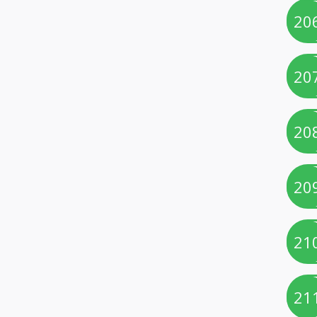
20
20
20
20
21
21