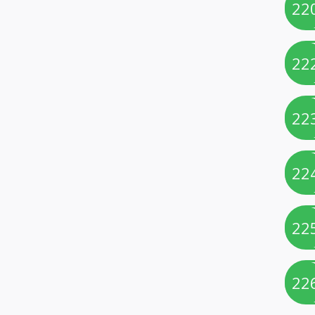
22
22
22
22
22
22