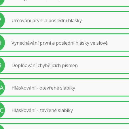
7
Určování první a poslední hlásky
8
Vynechávání první a poslední hlásky ve slově
9
Doplňování chybějících písmen
A
Hláskování - otevřené slabiky
C
Hláskování - zavřené slabiky