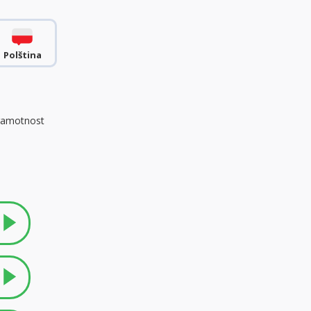
Polština
ramotnost