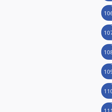
10
10
10
10
11
11