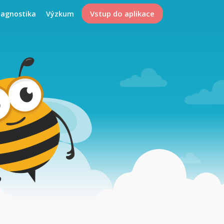
Vstup do aplikace
iagnostika
Výzkum