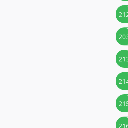
21
20
21
21
21
21