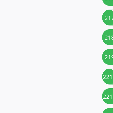
21
21
21
221
221