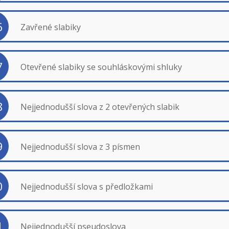
6
Zavřené slabiky
7
Otevřené slabiky se souhláskovými shluky
8
Nejjednodušší slova z 2 otevřených slabik
9
Nejjednodušší slova z 3 písmen
0
Nejjednodušší slova s předložkami
1
Nejjednodušší pseudoslova