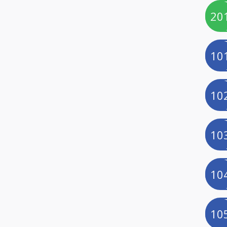
20
10
10
10
10
10